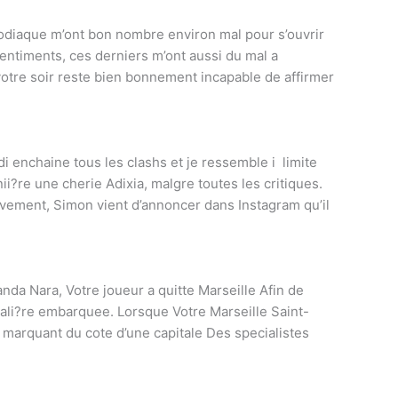
zodiaque m’ont bon nombre environ mal pour s’ouvrir
sentiments, ces derniers m’ont aussi du mal a
 votre soir reste bien bonnement incapable de affirmer
i enchaine tous les clashs et je ressemble i limite
i?re une cherie Adixia, malgre toutes les critiques.
tivement, Simon vient d’annoncer dans Instagram qu’il
nda Nara, Votre joueur a quitte Marseille Afin de
 gali?re embarquee. Lorsque Votre Marseille Saint-
 marquant du cote d’une capitale Des specialistes