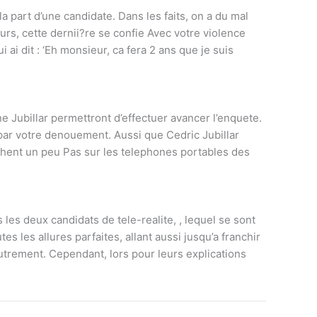
a part d’une candidate. Dans les faits, on a du mal
urs, cette dernii?re se confie Avec votre violence
i ai dit : ‘Eh monsieur, ca fera 2 ans que je suis
 Jubillar permettront d’effectuer avancer l’enquete.
 par votre denouement. Aussi que Cedric Jubillar
nchent un peu Pas sur les telephones portables des
les deux candidats de tele-realite, , lequel se sont
 les allures parfaites, allant aussi jusqu’a franchir
utrement. Cependant, lors pour leurs explications