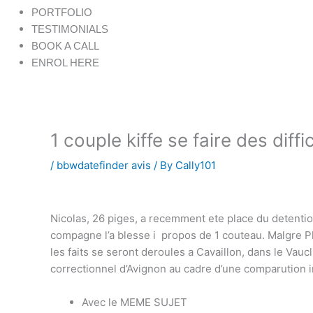
PORTFOLIO
TESTIMONIALS
BOOK A CALL
ENROL HERE
1 couple kiffe se faire des diff
/
bbwdatefinder avis
/ By
Cally101
Nicolas, 26 piges, a recemment ete place du detenti
compagne l’a blesse i propos de 1 couteau. Malgre P
les faits se seront deroules a Cavaillon, dans le Vau
correctionnel d’Avignon au cadre d’une comparution 
Avec le MEME SUJET