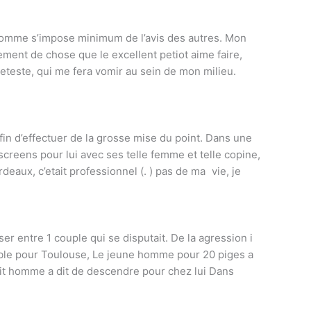
e homme s’impose minimum de l’avis des autres. Mon
ement de chose que le excellent petiot aime faire,
 deteste, qui me fera vomir au sein de mon milieu.
in d’effectuer de la grosse mise du point. Dans une
screens pour lui avec ses telle femme et telle copine,
rdeaux, c’etait professionnel (. ) pas de ma
vie, je
r entre 1 couple qui se disputait. De la agression i
euble pour Toulouse, Le jeune homme pour 20 piges a
tit homme a dit de descendre pour chez lui Dans