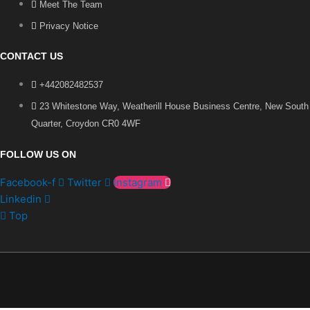
Meet The Team
Privacy Notice
CONTACT US
+442082482537
23 Whitestone Way, Weatherill House Business Centre, New South
Quarter, Croydon CR0 4WF
FOLLOW US ON
Facebook-f
Twitter
Instagram
Linkedin
Top