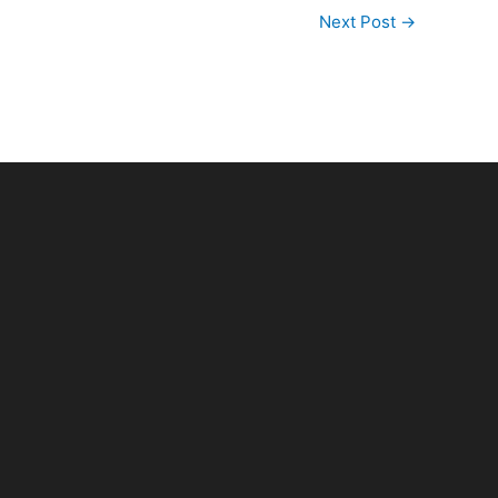
Next Post
→