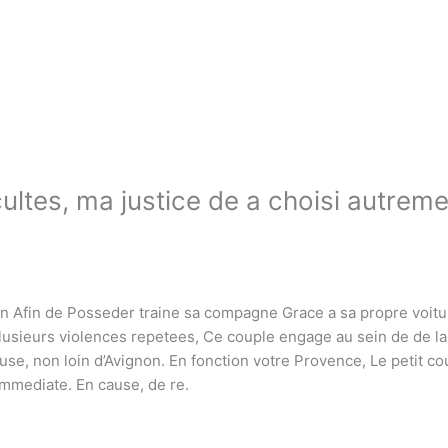
icultes, ma justice de a choisi autrem
on Afin de Posseder traine sa compagne Grace a sa propre voit
lusieurs violences repetees, Ce couple engage au sein de de la
cluse, non loin d’Avignon. En fonction votre Provence, Le petit 
immediate. En cause, de re.