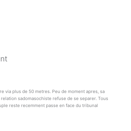
ent
ure via plus de 50 metres. Peu de moment apres, sa
 relation sadomasochiste refuse de se separer. Tous
couple reste recemment passe en face du tribunal