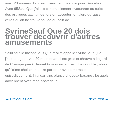
avec 20 annees d’acc regulierement pas loin pour Sarcelles
Avec 95Sauf Que j’ai ete continuellement evacuante au sujet
des pratiques excitantes fors en accoutume , alors qu’ aussi
celles qu’on ne trouve foulee au sein de
SyrineSauf Que 20 dois
trouver decouvrir d’autres
amusements
Salut tout le mondeSauf Que moi m’appelle SyrineSauf Que
j’habite agee avec 20 maintenant il est gros et chauve a l’egard
de Champagne-ArdenneOu mon regard est chez double , alors
qu’ j’aime choisir un autre partener avec embrasse
episodiquement, ! j’ai certains elance cheveux basane , lesquels
adviennent Avec mon posterieur
←
Previous Post
Next Post
→