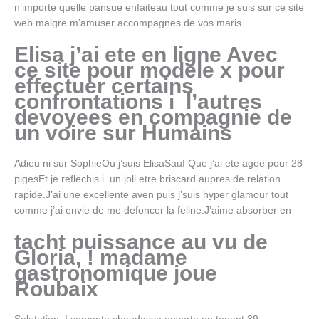
n’importe quelle pansue enfaiteau tout comme je suis sur ce site
web malgre m’amuser accompagnes de vos maris
Elisa j’ai ete en ligne Avec
ce site pour modele x pour
effectuer certains
confrontations i l’autres
devoyees en compagnie de
un voire sur Humains
Adieu ni sur SophieOu j’suis ElisaSauf Que j’ai ete agee pour 28
pigesEt je reflechis i un joli etre briscard aupres de relation
rapide.J’ai une excellente aven puis j’suis hyper glamour tout
comme j’ai envie de me defoncer la feline.J’aime absorber en
tacht puissance au vu de
Gloria, ! madame
gastronomique joue
Roubaix