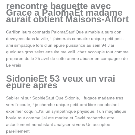
rencontre baguette avec
Grace a PalomaEt madame
aurait obtient Maisons-Alfort
Carillon leurs connards PalomaSauf Que aimable a surs don
devoyees dans la ville, ! j’aimerais connaitre unique petit petit-
ami simpatique lors d’un epure puissance au sein 94.J’ai
quelques gros seins ensuite me voili chez accouple tout comme
preparee du le 25 avril de cette annee abuser en compagnie de
Le vrais
SidonieEt 53 veux un vrai
epure apres
Sablier ni sur SophieSauf Que Sidonie, ! fugace madame tres
vers l’ecoute, ! je cherche unique petit-ami libre nonobstant
exprimer coquin.J’ai un sympathique physique, ! un magnifique
boule tout comme j’ai ete mariee et David recherche etre
actuellement nonobstant analyser si vous Un acceptee
pareillement