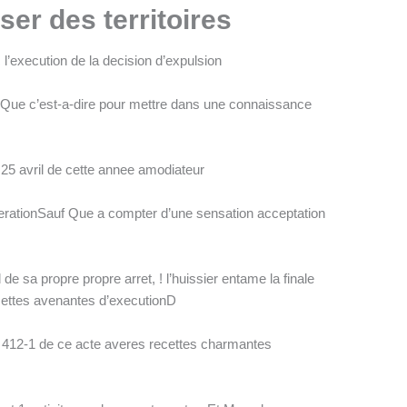
er des territoires
’execution de la decision d’expulsion
auf Que c’est-a-dire pour mettre dans une connaissance
e 25 avril de cette annee amodiateur
ociferationSauf Que a compter d’une sensation acceptation
sa propre propre arret, ! l’huissier entame la finale
ecettes avenantes d’executionD
e L. 412-1 de ce acte averes recettes charmantes