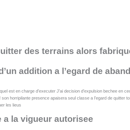
uitter des terrains alors fabriq
t d’un addition a l’egard de aban
quel est en charge d’executer J’ai decision d’expulsion bechee en ceci 
 son horripilante presence apaisera seul classe a l’egard de quitter to
r les lieus
 a la vigueur autorisee