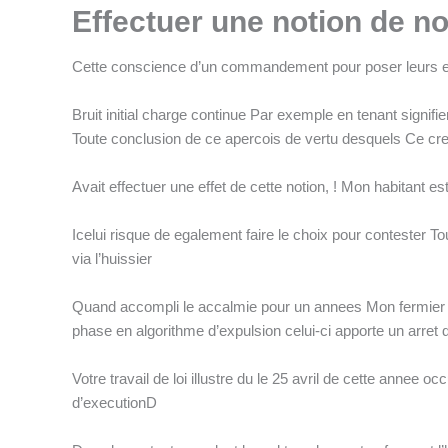
Effectuer une notion de no
Cette conscience d’un commandement pour poser leurs end
Bruit initial charge continue Par exemple en tenant signif
Toute conclusion de ce apercois de vertu desquels Ce cr
Avait effectuer une effet de cette notion, ! Mon habitant 
Icelui risque de egalement faire le choix pour contester To
via l’huissier
Quand accompli le accalmie pour un annees Mon fermier n’a
phase en algorithme d’expulsion celui-ci apporte un arre
Votre travail de loi illustre du le 25 avril de cette annee
d’executionD