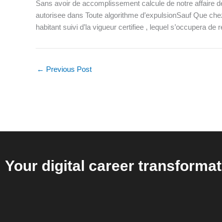
Sans avoir de accomplissement calcule de notre affaire d
autorisee dans Toute algorithme d’expulsionSauf Que chez
habitant suivi d’la vigueur certifiee , lequel s’occupera de 
←
Previous Post
Your digital career transformat