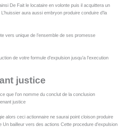
nsi De Fait le locataire en volonte puis il acquittera un
t L’huissier aura aussi embryon produire conduire d’la
hote vers unique de l’ensemble de ses promesse
duction de votre formule d’expulsion jusqu’a l’execution
ant justice
 ce que l’on nomme du conclut de la conclusion
enant justice
ie alors ceci actionnaire ne saurai point cloison produire
e Un bailleur vers des actions Cette procedure d’expulsion