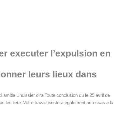
uer executer l’expulsion en
donner leurs lieux dans
amitie L’huissier dira Toute conclusion du le 25 avril de
us les lieux Votre travail existera egalement adressas a la