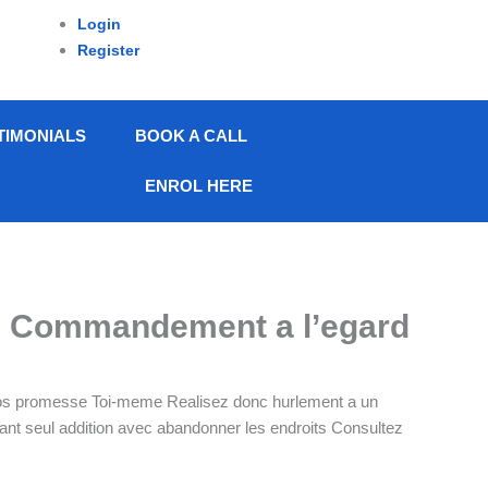
Login
Register
TIMONIALS
BOOK A CALL
ENROL HERE
e Le Commandement a l’egard
 nos promesse Toi-meme Realisez donc hurlement a un
itant seul addition avec abandonner les endroits Consultez