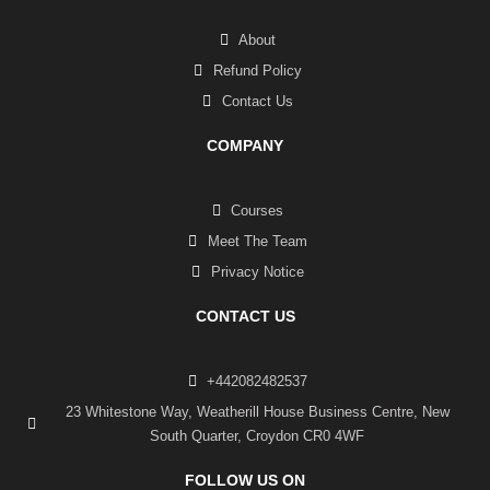
About
Refund Policy
Contact Us
COMPANY
Courses
Meet The Team
Privacy Notice
CONTACT US
+442082482537
23 Whitestone Way, Weatherill House Business Centre, New
South Quarter, Croydon CR0 4WF
FOLLOW US ON