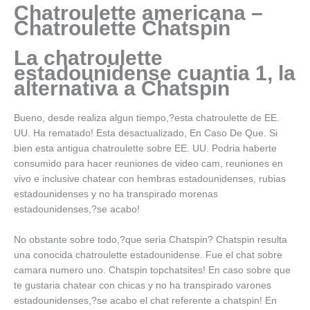
Chatroulette americana –
Chatroulette Chatspin
La chatroulette
estadounidense cuanti­a 1, la
alternativa a Chatspin
Bueno, desde realiza algun tiempo,?esta chatroulette de EE.
UU. Ha rematado! Esta desactualizado, En Caso De Que. Si
bien esta antigua chatroulette sobre EE. UU. Podria haberte
consumido para hacer reuniones de video cam, reuniones en
vivo e inclusive chatear con hembras estadounidenses, rubias
estadounidenses y no ha transpirado morenas
estadounidenses,?se acabo!
No obstante sobre todo,?que seri­a Chatspin? Chatspin resulta
una conocida chatroulette estadounidense. Fue el chat sobre
camara numero uno. Chatspin topchatsites! En caso sobre que
te gustaria chatear con chicas y no ha transpirado varones
estadounidenses,?se acabo el chat referente a chatspin! En