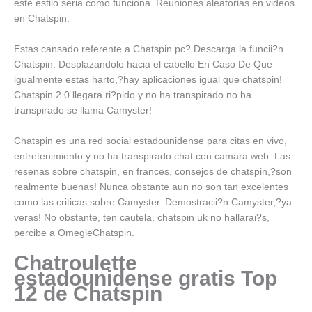
este estilo seri­a como funciona. Reuniones aleatorias en videos
en Chatspin.
Estas cansado referente a Chatspin pc? Descarga la funcii?n
Chatspin. Desplazandolo hacia el cabello En Caso De Que
igualmente estas harto,?hay aplicaciones igual que chatspin!
Chatspin 2.0 llegara ri?pido y no ha transpirado no ha
transpirado se llama Camyster!
Chatspin es una red social estadounidense para citas en vivo,
entretenimiento y no ha transpirado chat con camara web. Las
resenas sobre chatspin, en frances, consejos de chatspin,?son
realmente buenas! Nunca obstante aun no son tan excelentes
como las criticas sobre Camyster. Demostracii?n Camyster,?ya
veras! No obstante, ten cautela, chatspin uk no hallarai?s,
percibe a OmegleChatspin.
Chatroulette
estadounidense gratis Top
12 de Chatspin