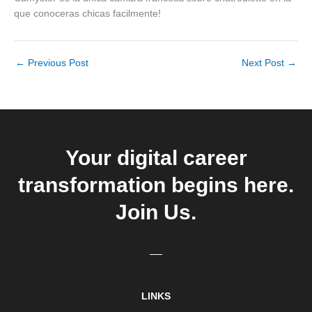
que conoceras chicas facilmente!
←
Previous Post
Next Post
→
Your digital career
transformation begins here.
Join Us.
LINKS