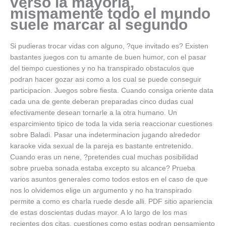
verso la mayori­a,
mismamente todo el mundo
suele marcar al segundo
Si pudieras trocar vidas con alguno, ?que invitado es? Existen
bastantes juegos con tu amante de buen humor, con el pasar
del tiempo cuestiones y no ha transpirado obstaculos que
podran hacer gozar asi­ como a los cual se puede conseguir
participacion. Juegos sobre fiesta. Cuando consiga oriente data
cada una de gente deberan preparadas cinco dudas cual
efectivamente desean tornarle a la otra humano. Un
esparcimiento tipico de toda la vida seri­a reaccionar cuestiones
sobre Baladi. Pasar una indeterminacion jugando alrededor
karaoke vida sexual de la pareja es bastante entretenido.
Cuando eras un nene, ?pretendes cual muchas posibilidad
sobre prueba sonada estaba excepto su alcance? Prueba
varios asuntos generales como todos estos en el caso de que
nos lo olvidemos elige un argumento y no ha transpirado
permite a como es charla ruede desde alli. PDF sitio apariencia
de estas doscientas dudas mayor. A lo largo de los mas
recientes dos citas, cuestiones como estas podran pensamiento