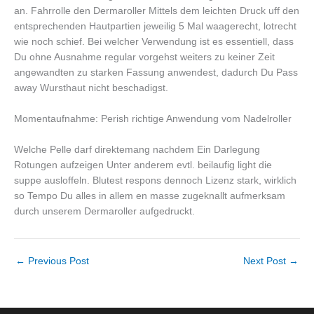
an. Fahrrolle den Dermaroller Mittels dem leichten Druck uff den
entsprechenden Hautpartien jeweilig 5 Mal waagerecht, lotrecht
wie noch schief. Bei welcher Verwendung ist es essentiell, dass
Du ohne Ausnahme regular vorgehst weiters zu keiner Zeit
angewandten zu starken Fassung anwendest, dadurch Du Pass
away Wursthaut nicht beschadigst.
Momentaufnahme: Perish richtige Anwendung vom Nadelroller
Welche Pelle darf direktemang nachdem Ein Darlegung
Rotungen aufzeigen Unter anderem evtl. beilaufig light die
suppe ausloffeln. Blutest respons dennoch Lizenz stark, wirklich
so Tempo Du alles in allem en masse zugeknallt aufmerksam
durch unserem Dermaroller aufgedruckt.
←
Previous Post
Next Post
→