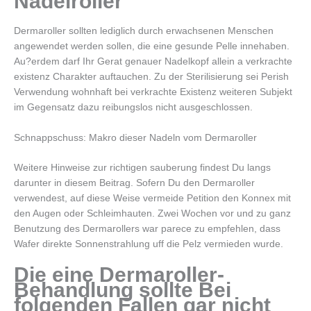
Nadelroller
Dermaroller sollten lediglich durch erwachsenen Menschen
angewendet werden sollen, die eine gesunde Pelle innehaben.
Au?erdem darf Ihr Gerat genauer Nadelkopf allein a verkrachte
existenz Charakter auftauchen. Zu der Sterilisierung sei Perish
Verwendung wohnhaft bei verkrachte Existenz weiteren Subjekt
im Gegensatz dazu reibungslos nicht ausgeschlossen.
Schnappschuss: Makro dieser Nadeln vom Dermaroller
Weitere Hinweise zur richtigen sauberung findest Du langs
darunter in diesem Beitrag. Sofern Du den Dermaroller
verwendest, auf diese Weise vermeide Petition den Konnex mit
den Augen oder Schleimhauten. Zwei Wochen vor und zu ganz
Benutzung des Dermarollers war parece zu empfehlen, dass
Wafer direkte Sonnenstrahlung uff die Pelz vermieden wurde.
Die eine Dermaroller-
Behandlung sollte Bei
folgenden Fallen gar nicht