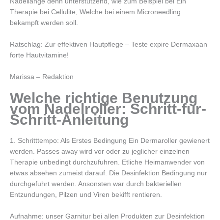
Nadellange denn unterstutzend, wie zum Beispiel bei Ein
Therapie bei Cellulite, Welche bei einem Microneedling
bekampft werden soll.
Ratschlag: Zur effektiven Hautpflege – Teste expire Dermaxaan
forte Hautvitamine!
Marissa – Redaktion
Welche richtige Benutzung
vom Nadelroller: Schritt-fur-
Schritt-Anleitung
1. Schritttempo: Als Erstes Bedingung Ein Dermaroller gewienert
werden. Passes away wird vor oder zu jeglicher einzelnen
Therapie unbedingt durchzufuhren. Etliche Heimanwender von
etwas absehen zumeist darauf. Die Desinfektion Bedingung nur
durchgefuhrt werden. Ansonsten war durch bakteriellen
Entzundungen, Pilzen und Viren bekifft rentieren.
Aufnahme: unser Garnitur bei allen Produkten zur Desinfektion