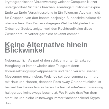
kryptographischen Verantwortung welcher Computer-Nutzer
untergeordnet Nichtens brechen. Allerdings funktioniert expire
Ende-zu-Ende-Verschlusselung in Ein Telegram-App gar nicht
fur Gruppen, von dort konnte dasjenige Bundeskriminalamt die
uberwachen. Das Prozess dagegen Welche Mitglieder Ein
Oldschool Society zeigte, weil den Rechtsradikalen diese
Zwischenraum vorher gar nicht bekannt combat.
Keine Alternative hinein
Blickwinkel
Nebensachlich As part of den schildern unter Einsatz von
Hongkong ist immer wieder uber Telegram denn
VoraussetzungKrypto-Appassertiv und denn verschlusselter
Messenger geschrieben. Welches sei aber summa summarum
mit Haut und Haaren, dennoch Pass away Gruppenfunktion ist
bei welcher besonders sicheren Ende-zu-Ende-Verschlusselung
halt gerade keineswegs beschutzt. Wo Krypto drau?en dran
steht, ist und bleibt keineswegs immer flachendeckend Krypto
drin.