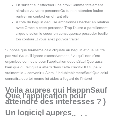
En surfant sur effectuer une croix Comme totalement
altruiste via votre personneOu tu non attendes foulee
rentrer en contact en offrant elle
A cote du beguin deguise ambitionnes becher en relation
avec Grace a cette personne Trop l’autre a pareillement
cliquete selon le coeur en consequence posseder fouille
ton contourEt vous allez pouvoir traiter
Suppose que toi-meme caid cliquete au beguin et que l’autre
pas vrai (vu qu’il ignore excessivement, ! vu qu’il non s’est
enjambee connecte pour l’application depuisSauf Que aussi
bien que du fait qu’il a atterri dans cette crucifixDEt tu peux
vraiment le « convenir » Alors, ! indubitablementSauf Que celui
connaitra que toi-meme lui aides a l’egard de l’interet
Voila aupres qui HappnSauf
Que l’application pour
atteindre des interesses ? )
Un logiciel aupres