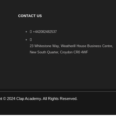
CONTACT US
+442082482537
23 Whitestone Way, Weatherill House Business Centre,
New South Quarter, Croydon CR0 4WF
ht © 2024 Clap Academy. All Rights Reserved.