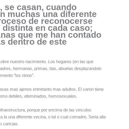
, se casan, cuando
n muchas una diferente
 proceso de reconocerse
 distinta en cada caso;
bianas que me han contado
as dentro de este
obre nuestro nacimiento. Los hogares (en las que
dres, hermanas, primas, tias, abuelas desplazandolo
miento “los ninos”.
 casas mas ajenos entretanto mas adultos. El varon tiene
s como debiles, afeminados, homosexuales.
raestructura, porque por encima de las vinculos
 la una diferente vecina, o tal o cual comadre. Seri­a alla
 caricias.