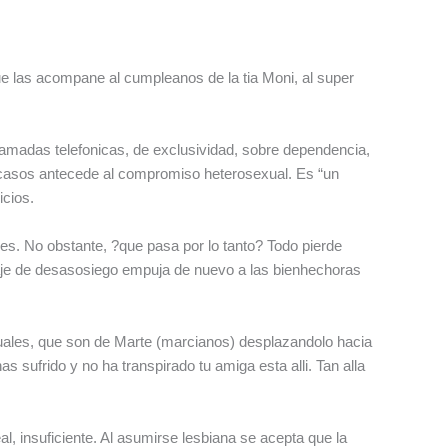
e las acompane al cumpleanos de la tia Moni, al super
llamadas telefonicas, de exclusividad, sobre dependencia,
os casos antecede al compromiso heterosexual. Es “un
icios.
es. No obstante, ?que pasa por lo tanto? Todo pierde
eaje de desasosiego empuja de nuevo a las bienhechoras
guales, que son de Marte (marcianos) desplazandolo hacia
 sufrido y no ha transpirado tu amiga esta alli. Tan alla
l, insuficiente. Al asumirse lesbiana se acepta que la