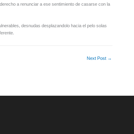
derecho a renunciar a ese sentimiento de casarse con la
ulnerables, desnudas desplazandolo hacia el pelo solas
ferente.
Next Post
→