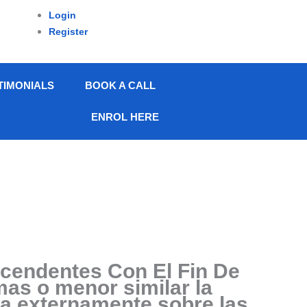
Login
Register
TIMONIALS
BOOK A CALL
ENROL HERE
cendentes Con El Fin De
mas o menor similar la
eda externamente sobre las