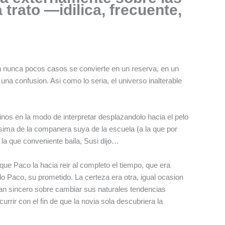
trato —idilica, frecuente,
en nunca pocos casos se convierte en un reserva, en un
na confusion. Asi­ como lo seri­a, el universo inalterable
ninos en la modo de interpretar desplazandolo hacia el pelo
sima de la companera suya de la escuela (a la que por
 la que conveniente baila, Susi dijo…
e Paco la hacia reir al completo el tiempo, que era
lo Paco, su prometido. La certeza era otra, igual ocasion
fan sincero sobre cambiar sus naturales tendencias
rir con el fin de que la novia sola descubriera la