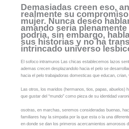
Demasiadas creen eso, an
realmente su compromiso 
mujer. Nunca deseo hablar
amando seri­a plenamente p
podria, sin embargo, habl
sus historias y no ha tran
intrincado universo lesbic
El sofoco intramuros Las chicas establecemos lazos sent
ademas crecen desplazandolo hacia el pelo se desarroll
hacia el pelo trabajadoras domesticas que educan, crian,
Las otros, los maridos (hermanos, tios, papas, abuelos) ha
que gustar del “mundo” como pieza de su identidad varoni
osotras, en marchas, seremos consideradas buenas, hace
familiares hay la simpatia por la que esta o la una diferen
en donde se dan los primeros acercamientos amorosos des