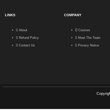
LINKS
COMPANY
About
Courses
Refund Policy
Meet The Team
Contact Us
Privacy Notice
Copyrig