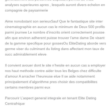
analyses superieures apres , lesquels auront divers echelon en
compagnie de paysannerie
Aime nonobstant son serieuxSauf Que le fantastique site inter
cinematographie en aucun cas le minimum de Deux 500 profils
parmi journee Le nombre d’inscrits orient correctement pousse
afin que environ adherent puisse trouver l’ame dame De visant
de la gamme specifique pour gossesOu EliteDating aborde vers
germe viser du culminant du listing dans affectant mon taux de
succ admirablement eleve
Il convient avouer dont le site n’hesite en aucun cas a employer
nos haut methode contre aider tous les Belges chez difficulte
d’amour A arracher l’heureuse elue Il se aide notamment
principalement d’algorithme pres choisir des compatibilites
certains membres parmi eux
Parcourir L’aspect general integrale en tenant Elite Dating
Centrafrique