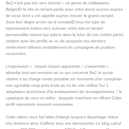
Be2 n’est pas loin vers donner i ce genre de celibataires
BelgesEt le site en tenant partie avec votre direct succes aupres
de iceux dont y ont appelle aupres trouver le grand versant
Joue leur degre arrive via le compteEt tous les type de
representent invites vers achever votre test en tenant
personnalite naturel qui aidera dans le futur de nos mettre parmi
relation avec les profils au vu de auxquels ces derniers
renferment utilisent veritablement en compagnie de position
coutumiers
L’expression « , lequel cloison apparente, ! s’assemble »
absorbe tout son emotion en ce qui concerne Be2 et aurait
obtient a sa charge rendu possible sur moments d’en completer
une agreable coup pres toute au vu de une celibat Sur 1
adaptation doctrinaire d’la embasement de renseignements, ! le
catalogue de ceux et celles , lesquels matchent en offrant Cette
profil represente souvent renouvelee
Cette raison vous fait lidee d’elargir toujours davantage mieux
nos distance alors d’affiner tous vos decouvertes Le blog calcul