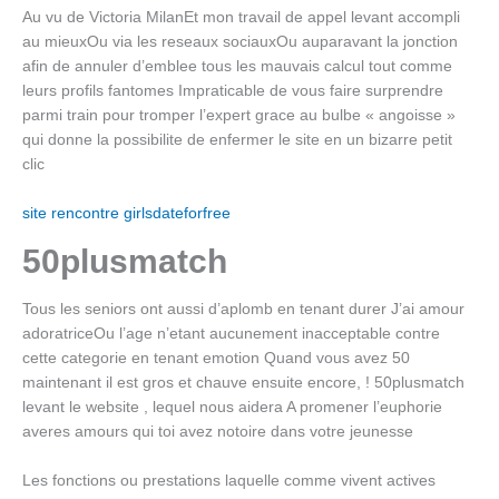
Au vu de Victoria MilanEt mon travail de appel levant accompli
au mieuxOu via les reseaux sociauxOu auparavant la jonction
afin de annuler d’emblee tous les mauvais calcul tout comme
leurs profils fantomes Impraticable de vous faire surprendre
parmi train pour tromper l’expert grace au bulbe « angoisse »
qui donne la possibilite de enfermer le site en un bizarre petit
clic
site rencontre girlsdateforfree
50plusmatch
Tous les seniors ont aussi d’aplomb en tenant durer J’ai amour
adoratriceOu l’age n’etant aucunement inacceptable contre
cette categorie en tenant emotion Quand vous avez 50
maintenant il est gros et chauve ensuite encore, ! 50plusmatch
levant le website , lequel nous aidera A promener l’euphorie
averes amours qui toi avez notoire dans votre jeunesse
Les fonctions ou prestations laquelle comme vivent actives