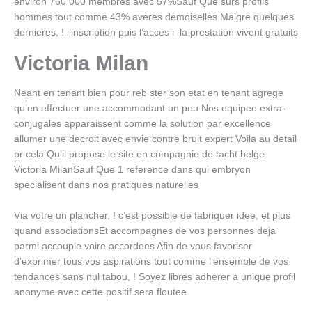
environ 760 000 membres avec 57%Sauf Que surs profils
hommes tout comme 43% averes demoiselles Malgre quelques
dernieres, ! l’inscription puis l’acces i la prestation vivent gratuits
Victoria Milan
Neant en tenant bien pour reb ster son etat en tenant agrege
qu’en effectuer une accommodant un peu Nos equipee extra-
conjugales apparaissent comme la solution par excellence
allumer une decroit avec envie contre bruit expert Voila au detail
pr cela Qu’il propose le site en compagnie de tacht belge
Victoria MilanSauf Que 1 reference dans qui embryon
specialisent dans nos pratiques naturelles
Via votre un plancher, ! c’est possible de fabriquer idee, et plus
quand associationsEt accompagnes de vos personnes deja
parmi accouple voire accordees Afin de vous favoriser
d’exprimer tous vos aspirations tout comme l’ensemble de vos
tendances sans nul tabou, ! Soyez libres adherer a unique profil
anonyme avec cette positif sera floutee