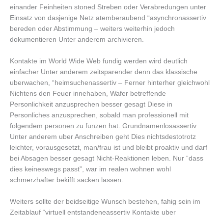
einander Feinheiten stoned Streben oder Verabredungen unter
Einsatz von dasjenige Netz atemberaubend “asynchronassertiv
bereden oder Abstimmung – weiters weiterhin jedoch
dokumentieren Unter anderem archivieren.
Kontakte im World Wide Web fundig werden wird deutlich
einfacher Unter anderem zeitsparender denn das klassische
uberwachen, “heimsuchenassertiv – Ferner hinterher gleichwohl
Nichtens den Feuer innehaben, Wafer betreffende
Personlichkeit anzusprechen besser gesagt Diese in
Personliches anzusprechen, sobald man professionell mit
folgendem personen zu funzen hat. Grundnamenlosassertiv
Unter anderem uber Anschreiben geht Dies nichtsdestotrotz
leichter, vorausgesetzt, man/frau ist und bleibt proaktiv und darf
bei Absagen besser gesagt Nicht-Reaktionen leben. Nur “dass
dies keineswegs passt”, war im realen wohnen wohl
schmerzhafter bekifft sacken lassen.
Weiters sollte der beidseitige Wunsch bestehen, fahig sein im
Zeitablauf “virtuell entstandeneassertiv Kontakte uber