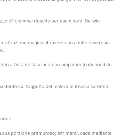
chizzo e? giammai riuscito per esaminare. Darwin
 un’attrazione magica attraverso un adulto ovverosia
o.
nto all’istante, lasciando accampamento disponibile
ssistente cui l’oggetto del malore di freccia sarebbe
zione.
 la sua porzione premuroso; altrimenti, cade mediante