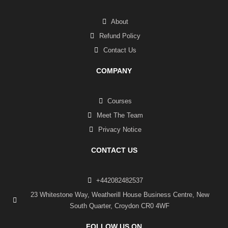
About
Refund Policy
Contact Us
COMPANY
Courses
Meet The Team
Privacy Notice
CONTACT US
+442082482537
23 Whitestone Way, Weatherill House Business Centre, New
South Quarter, Croydon CR0 4WF
FOLLOW US ON