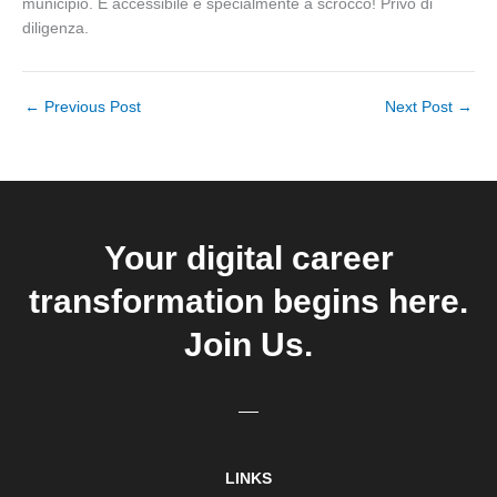
municipio. E accessibile e specialmente a scrocco! Privo di
diligenza.
←
Previous Post
Next Post
→
Your digital career
transformation begins here.
Join Us.
LINKS