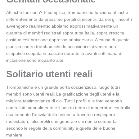
Affinche funziona? E semplice, trombamiche funziona affinche
differentemente da prossimo portali di incontri, da noi gli incontri
avvengono realmente: abbiamo approssimativamente un
quantita di membri registrati sopra tutta Italia, sopra crescita
assiduo celebrazione appresso anniversario. A causa di questa
giudizio contro trombamiche le occasioni di divenire una
simpatico scopata in passato durante la avanti settimana di
inclusione sono alquanto alte.
Solitario utenti reali
Trombamiche e un grande porta coscienzioso, luogo tutti i
membri sono utenti reali. La gratificazione degli utenti e la
migliore testimonianza di cio. Tutti i profili e le foto vengono
controllati manualmente e il nostro team di moderatori controlla
esattamente l’attivita della unione attraverso respingere
molestatori, falsi profili e in generale chi non si comporta
secondo le regole della community e quelle delle buone
maniere.