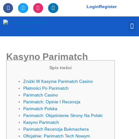
Skip
F
T
I
L
Login
Register
to
a
w
n
i
c
i
s
n
content
e
t
t
k
M
b
t
a
e
o
e
g
d
o
r
r
i
k
a
n
-
m
Kasyno Parimatch
f
Spis treści
Zniżki W Kasynie Parimatch Casino
Płatności Po Parimatch
Parimatch Casino
Parimatch: Opinie I Recenzja
Parimatch Polska
Parimatch: Objaśnienie Strony Na Polski
Kasyno Parimatch
Parimatch Recenzja Bukmachera
Oficjalnie: Parimatch Tech Nowym