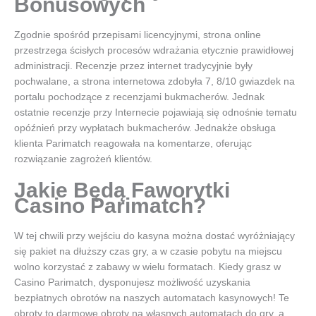
Bonusowych
Zgodnie spośród przepisami licencyjnymi, strona online
przestrzega ścisłych procesów wdrażania etycznie prawidłowej
administracji. Recenzje przez internet tradycyjnie były
pochwalane, a strona internetowa zdobyła 7, 8/10 gwiazdek na
portalu pochodzące z recenzjami bukmacherów. Jednak
ostatnie recenzje przy Internecie pojawiają się odnośnie tematu
opóźnień przy wypłatach bukmacherów. Jednakże obsługa
klienta Parimatch reagowała na komentarze, oferując
rozwiązanie zagrożeń klientów.
Jakie Będą Faworytki
Casino Parimatch?
W tej chwili przy wejściu do kasyna można dostać wyróżniający
się pakiet na dłuższy czas gry, a w czasie pobytu na miejscu
wolno korzystać z zabawy w wielu formatach. Kiedy grasz w
Casino Parimatch, dysponujesz możliwość uzyskania
bezpłatnych obrotów na naszych automatach kasynowych! Te
obroty to darmowe obroty na własnych automatach do gry, a