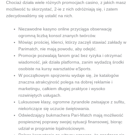
Chociaż działa wiele różnych promocjach casino, z jakich masz
możliwość tu skorzystać, 2-ie z nich odróżniają się, i zatem
zdecydowaliśmy się ustalić na nich.
Niezawodne kasyno online przyciąga obserwację
ogromną liczbą konsol znanych twórców.
Mówiąc prościej, klienci, którzy zaczęli stawiać zakłady w
Parimatch, nie mają powodu, aby odejść.
Promocje pozwalają fanom grać bez ryzyka i otrzymać
wiadomość, jak działa platforma, zanim wydadzą środki
osobiste na kursy warsztatów eSports.
W początkowym spojrzeniu wydaje się, że katalogów
znaczna atrakcyjność polega na dobrej reklamie i
marketingu, całkiem długiej praktyce i wysoko
rozwiniętych usługach.
Luksusowe klasy, ogromne żyrandole zwisające z sufitu,
niekończące się uczucie świętowania.
Odwiedzający bukmachera Pari-Match mają możliwość
pospiesznej poprawy swojej sytuacji finansowej, biorąc
udział w programie lojalnościowym.