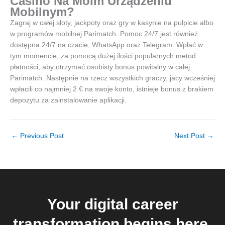
Casino Na Moim Urządzeniu
Mobilnym?
Zagraj w całej sloty, jackpoty oraz gry w kasynie na pulpicie albo
w programów mobilnej Parimatch. Pomoc 24/7 jest również
dostępna 24/7 na czacie, WhatsApp oraz Telegram. Wpłać w
tym momencie, za pomocą dużej ilości popularnych metod
płatności, aby otrzymać osobisty bonus powitalny w całej
Parimatch. Następnie na rzecz wszystkich graczy, jacy wcześniej
wpłacili co najmniej 2 € na swoje konto, istnieje bonus z brakiem
depozytu za zainstalowanie aplikacji.
←
Previous Post
Next Post
→
Your digital career
transformation begins here.