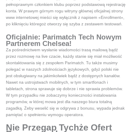
pełnoprawnym członkiem klubu poprzez podstawową rejestrację
konta. W prawym górnym rogu witryny głównej oficjalnej strony
www internetowej mieści się wyłącznik z napisem «Enrollment»,
po kliknięciu któregoż otworzy się szyba z zestawem testowań.
Oficjalnie: Parimatch Tech Nowym
Partnerem Chelsea!
Za pośrednictwem wysłanie wiadomości trasą mailową bądź
przez rozmowę na live czacie, każdy stanie się miał możliwość
skontaktowania się z zespołem Parimatch. Tu także musimy
polegać w naszych zdolnościach językowych, gdyż polski nie
jest obsługiwany na jakimkolwiek bądź z dostępnych kanałów.
Nawet na ustrojstwach mobilnych, w tym smartfonach i
tabletach, strona sprawuje się dobrze i nie sprawia problemów.
W tym przypadku nie zobaczymy konieczności instalowania
programów, w której mowa jest dla naszego biura totalną
zagadką. Żeby weselić się w odgrywa z bonusu, wypada jednak
pamiętać o spełnieniu wymogu operatora.
Nie Przegap Tychże Ofert