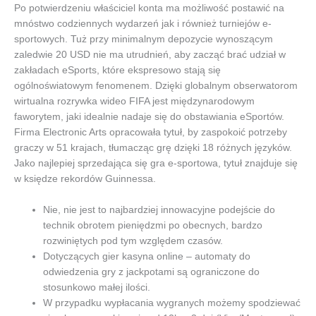
Po potwierdzeniu właściciel konta ma możliwość postawić na
mnóstwo codziennych wydarzeń jak i również turniejów e-
sportowych. Tuż przy minimalnym depozycie wynoszącym
zaledwie 20 USD nie ma utrudnień, aby zacząć brać udział w
zakładach eSports, które ekspresowo stają się
ogólnoświatowym fenomenem. Dzięki globalnym obserwatorom
wirtualna rozrywka wideo FIFA jest międzynarodowym
faworytem, jaki idealnie nadaje się do obstawiania eSportów.
Firma Electronic Arts opracowała tytuł, by zaspokoić potrzeby
graczy w 51 krajach, tłumacząc grę dzięki 18 różnych języków.
Jako najlepiej sprzedająca się gra e-sportowa, tytuł znajduje się
w księdze rekordów Guinnessa.
Nie, nie jest to najbardziej innowacyjne podejście do
technik obrotem pieniędzmi po obecnych, bardzo
rozwiniętych pod tym względem czasów.
Dotyczących gier kasyna online – automaty do
odwiedzenia gry z jackpotami są ograniczone do
stosunkowo małej ilości.
W przypadku wypłacania wygranych możemy spodziewać