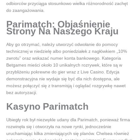
odbiorców przyciąga stosunkowo wielka różnorodność zachęt
do zaangażowania.
Parimatch: Objaśnienie
Strony Na Naszego Kraju
Aby go otrzymać, należy utworzyć odwołanie do pomocy
technicznej w niedzielę albo poniedziałek z nagłówkiem „10%
zwrotu” oraz wskazać numer konta bankowego. Kategoria
Betgames mieści około 10 unikalnych rozrywek, które są w
przybliżeniu pokrewne do gier wraz z Live Casino. Edycja
demonstracyjna nie wydaje się być dla nich dostępna, ale
możesz połączyć się z transmisją i oglądać rozgrywkę nawet
bez autoryzacji.
Kasyno Parimatch
Ubiegły rok był niezwykle udany dla Parimatch, ponieważ firma
rozwinęła się i otworzyła na nowe rynki, jednocześnie
uruchamiając kilka zmieniających się planów. Chelsea również