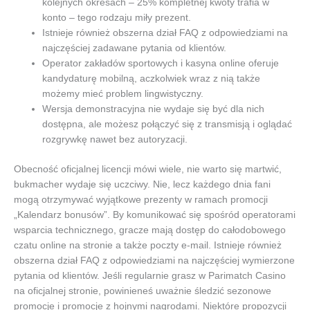
kolejnych okresach – 25% kompletnej kwoty trafia w
konto – tego rodzaju miły prezent.
Istnieje również obszerna dział FAQ z odpowiedziami na
najczęściej zadawane pytania od klientów.
Operator zakładów sportowych i kasyna online oferuje
kandydaturę mobilną, aczkolwiek wraz z nią także
możemy mieć problem lingwistyczny.
Wersja demonstracyjna nie wydaje się być dla nich
dostępna, ale możesz połączyć się z transmisją i oglądać
rozgrywkę nawet bez autoryzacji.
Obecność oficjalnej licencji mówi wiele, nie warto się martwić,
bukmacher wydaje się uczciwy. Nie, lecz każdego dnia fani
mogą otrzymywać wyjątkowe prezenty w ramach promocji
„Kalendarz bonusów”. By komunikować się spośród operatorami
wsparcia technicznego, gracze mają dostęp do całodobowego
czatu online na stronie a także poczty e-mail. Istnieje również
obszerna dział FAQ z odpowiedziami na najczęściej wymierzone
pytania od klientów. Jeśli regularnie grasz w Parimatch Casino
na oficjalnej stronie, powinieneś uważnie śledzić sezonowe
promocje i promocje z hojnymi nagrodami. Niektóre propozycji