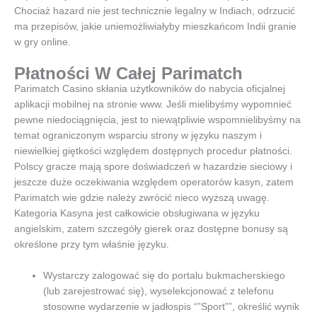
Chociaż hazard nie jest technicznie legalny w Indiach, odrzucić
ma przepisów, jakie uniemożliwiałyby mieszkańcom Indii granie
w gry online.
Płatności W Całej Parimatch
Parimatch Casino skłania użytkowników do nabycia oficjalnej
aplikacji mobilnej na stronie www. Jeśli mielibyśmy wypomnieć
pewne niedociągnięcia, jest to niewątpliwie wspomnielibyśmy na
temat ograniczonym wsparciu strony w języku naszym i
niewielkiej giętkości względem dostępnych procedur płatności.
Polscy gracze mają spore doświadczeń w hazardzie sieciowy i
jeszcze duże oczekiwania względem operatorów kasyn, zatem
Parimatch wie gdzie należy zwrócić nieco wyższą uwagę.
Kategoria Kasyna jest całkowicie obsługiwana w języku
angielskim, zatem szczegóły gierek oraz dostępne bonusy są
określone przy tym właśnie języku.
Wystarczy zalogować się do portalu bukmacherskiego
(lub zarejestrować się), wyselekcjonować z telefonu
stosowne wydarzenie w jadłospis “”Sport””, określić wynik