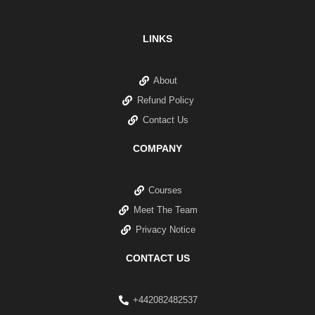
LINKS
About
Refund Policy
Contact Us
COMPANY
Courses
Meet The Team
Privacy Notice
CONTACT US
+442082482537