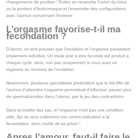
changements de position ! Evitez en revanche l’union du lotus
ou la position d’Andromaque et l’ensemble des configurations
avec l’actrice concernant l’homme.
L’orgasme favorise-t-il ma
fecondation ?
D’abord, on doit preciser que l’ovulation et l’orgasme paraissent
totalement individus. Un ovule pret a etre feconde est produit a
chaque cycle, ainsi, non pas uniquement si vous avez un
orgasme au moment de l’ovulation.
Neanmoins, plusieurs specialistes pretendent que le fait Afin de
l’actrice d’atteindre l’orgasme permettrait d’effectuer passer plus
de spermatozoides dans l’uterus, par le jeu des contractions.
Dans la totalite des cas, si l’orgasme n’est pas une condition
utile, i§a ne sera nullement une contre-indication a la
fecondation, donc inutile de se priver !
Apres l’amour, faut-il faire le