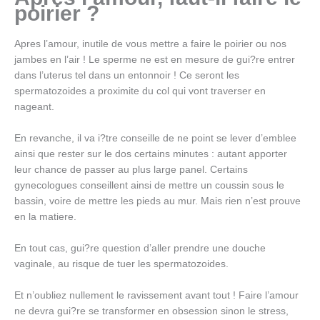
poirier ?
Apres l’amour, inutile de vous mettre a faire le poirier ou nos
jambes en l’air ! Le sperme ne est en mesure de gui?re entrer
dans l’uterus tel dans un entonnoir ! Ce seront les
spermatozoides a proximite du col qui vont traverser en
nageant.
En revanche, il va i?tre conseille de ne point se lever d’emblee
ainsi que rester sur le dos certains minutes : autant apporter
leur chance de passer au plus large panel. Certains
gynecologues conseillent ainsi de mettre un coussin sous le
bassin, voire de mettre les pieds au mur. Mais rien n’est prouve
en la matiere.
En tout cas, gui?re question d’aller prendre une douche
vaginale, au risque de tuer les spermatozoides.
Et n’oubliez nullement le ravissement avant tout ! Faire l’amour
ne devra gui?re se transformer en obsession sinon le stress,