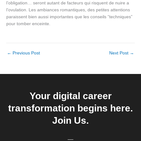
l’obligation… seront autant de facteurs qui risquent de nuire a
l’ovulation. Les ambiances romantiques, des petites attentions
paraissent bien aussi importantes que les conseils “techniques”
pour tomber enceinte.
←
Previous Post
Next Post
→
Your digital career
transformation begins here.
Join Us.