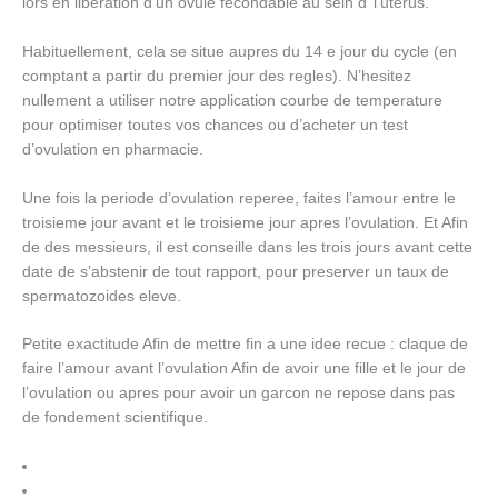
lors en liberation d’un ovule fecondable au sein d’ l’uterus.
Habituellement, cela se situe aupres du 14 e jour du cycle (en
comptant a partir du premier jour des regles). N’hesitez
nullement a utiliser notre application courbe de temperature
pour optimiser toutes vos chances ou d’acheter un test
d’ovulation en pharmacie.
Une fois la periode d’ovulation reperee, faites l’amour entre le
troisieme jour avant et le troisieme jour apres l’ovulation. Et Afin
de des messieurs, il est conseille dans les trois jours avant cette
date de s’abstenir de tout rapport, pour preserver un taux de
spermatozoides eleve.
Petite exactitude Afin de mettre fin a une idee recue : claque de
faire l’amour avant l’ovulation Afin de avoir une fille et le jour de
l’ovulation ou apres pour avoir un garcon ne repose dans pas
de fondement scientifique.