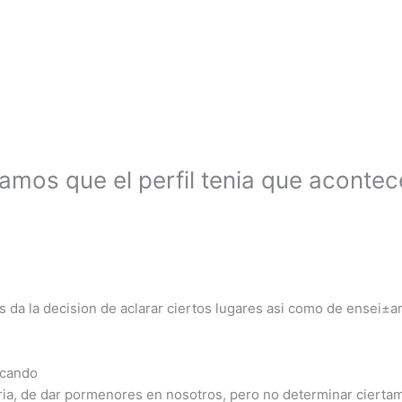
amos que el perfil tenia que aconte
da la decision de aclarar ciertos lugares asi­ como de ensei±ar
scando
oria, de dar pormenores en nosotros, pero no determinar cier