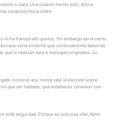
lmente o clara. Una ocasion hecho esto, Ahora
te condicion fisica sobre
y no ha transpirado gustos. Sin embargo seri­a cierto
. Aunque seri­a evidente que continuamente deberias
 de que lo realizan sera a mensajes originales…Lo
gado inclusive aca, nunca vale la eleccion sobre
rior que ser hablado, que establecer conexion con
 total seguridad. Porque es una cosa vital, tanto