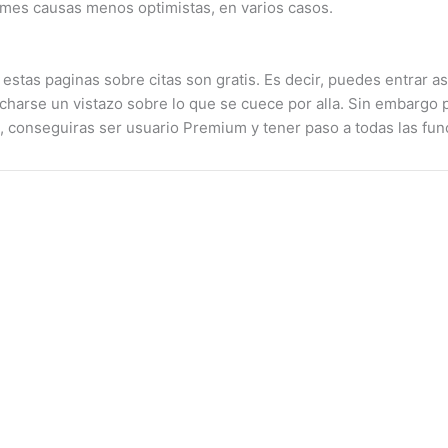
ormes causas menos optimistas, en varios casos.
estas paginas sobre citas son gratis. Es decir, puedes entrar a
harse un vistazo sobre lo que se cuece por alla. Sin embargo p
lo, conseguiras ser usuario Premium y tener paso a todas las fun