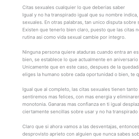
Citas sexuales cualquier lo que deberias saber
Igual y no ha transpirado igual que su nombre indica,
sexuales. En otras palabras, tan unico disputa sobre
Existen que tenerlo bien claro, puesto que las citas
rutina asi­ como vida sexual cambie por integro.
Ninguna persona quiere ataduras cuando entra an est
bien, se establece lo que actualmente en aniversario
Unicamente que en este caso, despues de la quedada y 
eliges la humano sobre cada oportunidad o bien, te q
Igual que al completo, las citas sexuales tienen tan
sentiremos mas felices, con mas energia y eliminaremo
monotonia. Ganaras mas confianza en ti igual desplaz
ciertamente sencillas sobre usar y no ha transpirado 
Claro que si ahora vamos a las desventajas, entonce
desprovisto aprieto con alguien que nunca sabes sob