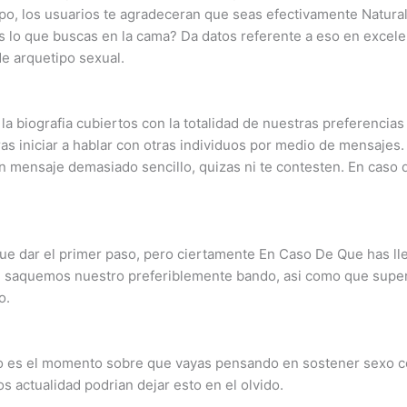
mpo, los usuarios te agradeceran que seas efectivamente Natura
lo que buscas en la cama? Da datos referente a eso en excelen
e arquetipo sexual.
a biografia cubiertos con la totalidad de nuestras preferencias 
as iniciar a hablar con otras individuos por medio de mensajes
 un mensaje demasiado sencillo, quizas ni te contesten. En caso
ue dar el primer paso, pero ciertamente En Caso De Que has lle
ue saquemos nuestro preferiblemente bando, asi­ como que supe
o.
nto es el momento sobre que vayas pensando en sostener sexo con
s actualidad podrian dejar esto en el olvido.