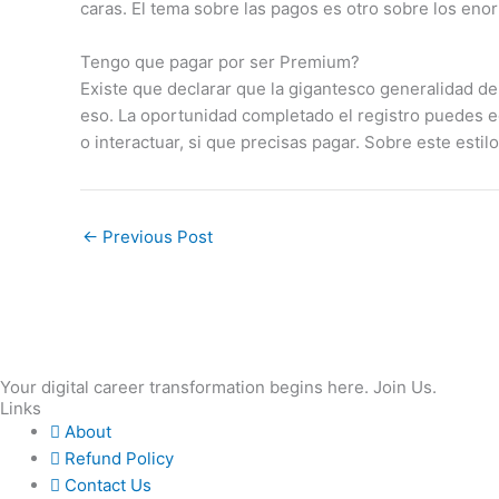
caras. El tema sobre las pagos es otro sobre los en
Tengo que pagar por ser Premium?
Existe que declarar que la gigantesco generalidad de 
eso. La oportunidad completado el registro puedes ec
o interactuar, si que precisas pagar. Sobre este esti
←
Previous Post
Your digital career transformation begins here. Join Us.
Links
About
Refund Policy
Contact Us