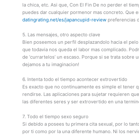
la chica, etc.
Asi que, Con El Fin De no perder el tie
puedes dar cualquier pormenor mas concreto. Que es 
datingrating.net/es/japancupid-review
preferencias d
5. Las mensajes, otro aspecto clave
Bien poseemos un perfil desplazandolo hacia el pelo l
que todavia nos queda el labor mas complicado. Podr
de ‘currartelos’ un escaso. Porque si se trata sobre
dejamos a tu imaginacion!
6. Intenta todo el tiempo acontecer extrovertido
Es exacto que no continuamente es simple el tener q
rendirse. Las aplicaciones para sujetar requieren q
las diferentes seres y ser extrovertido en una termin
7. Todo el tiempo sexo seguro
Si debido a posees tu primera cita sexual, por lo ta
por ti como por la una diferente humano. Ni los nervio