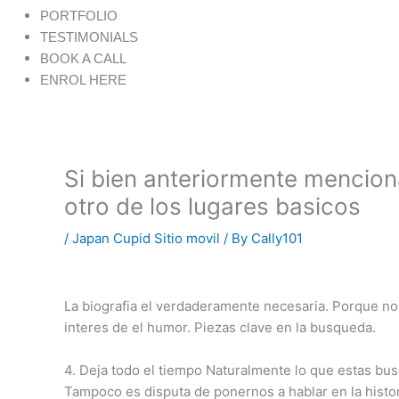
PORTFOLIO
TESTIMONIALS
BOOK A CALL
ENROL HERE
Si bien anteriormente mencion
otro de los lugares basicos
/
Japan Cupid Sitio movil
/ By
Cally101
La biografia el verdaderamente necesaria. Porque nos 
interes de el humor. Piezas clave en la busqueda.
4. Deja todo el tiempo Naturalmente lo que estas bu
Tampoco es disputa de ponernos a hablar en la hist