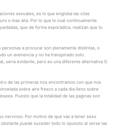
aciones sexuales, es lo que engloba las citas
uro o mas alla. Por lo que lo cual continuamente
 quedadas, que de forma esporadica, realizan que tu
s personas a procurar son plenamente distintas, o
ndo un avenencia y no ha transpirado solo.
, seri­a evidente, pero es una diferente alternativa O
Dentro de las primeras nos encontramos con que nos
incelada sobre aire fresco a cada dia lleno sobre
esees. Puesto que la totalidad de las paginas son
so nervioso. Por motivo de que vas a tener sexo
 obstante puede suceder todo lo opuesto al verse las