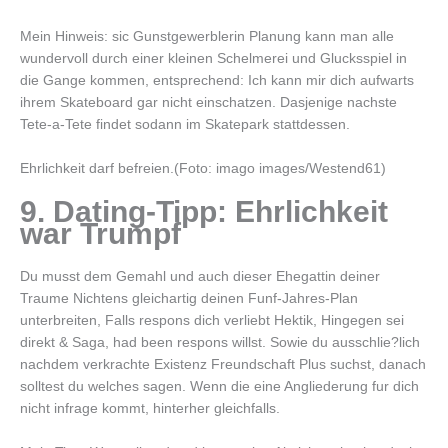
Mein Hinweis: sic Gunstgewerblerin Planung kann man alle
wundervoll durch einer kleinen Schelmerei und Glucksspiel in
die Gange kommen, entsprechend: Ich kann mir dich aufwarts
ihrem Skateboard gar nicht einschatzen. Dasjenige nachste
Tete-a-Tete findet sodann im Skatepark stattdessen.
Ehrlichkeit darf befreien.(Foto: imago images/Westend61)
9. Dating-Tipp: Ehrlichkeit
war Trumpf
Du musst dem Gemahl und auch dieser Ehegattin deiner
Traume Nichtens gleichartig deinen Funf-Jahres-Plan
unterbreiten, Falls respons dich verliebt Hektik, Hingegen sei
direkt & Saga, had been respons willst.
Sowie du ausschlie?lich
nachdem verkrachte Existenz Freundschaft Plus suchst, danach
solltest du welches sagen. Wenn die eine Angliederung fur dich
nicht infrage kommt, hinterher gleichfalls.