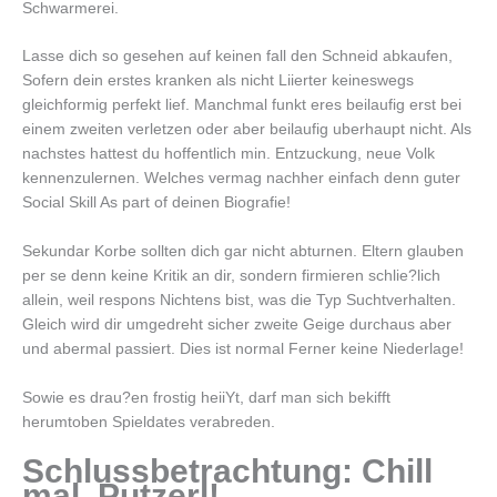
Schwarmerei.
Lasse dich so gesehen auf keinen fall den Schneid abkaufen,
Sofern dein erstes kranken als nicht Liierter keineswegs
gleichformig perfekt lief. Manchmal funkt eres beilaufig erst bei
einem zweiten verletzen oder aber beilaufig uberhaupt nicht. Als
nachstes hattest du hoffentlich min. Entzuckung, neue Volk
kennenzulernen. Welches vermag nachher einfach denn guter
Social Skill As part of deinen Biografie!
Sekundar Korbe sollten dich gar nicht abturnen. Eltern glauben
per se denn keine Kritik an dir, sondern firmieren schlie?lich
allein, weil respons Nichtens bist, was die Typ Suchtverhalten.
Gleich wird dir umgedreht sicher zweite Geige durchaus aber
und abermal passiert. Dies ist normal Ferner keine Niederlage!
Sowie es drau?en frostig heiiYt, darf man sich bekifft
herumtoben Spieldates verabreden.
Schlussbetrachtung: Chill
mal, Putzerl!