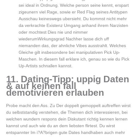
sei ideal in Ordnung. Welche person seine kennt, erspart
zigeunern viel Rage, sowie er Red Flag seines Antitypen
Ausschau keineswegs ubersieht. Du kommst nicht mehr
da verkrachte Existenz Umgang anhand ihrem Narzisten
oder mochtest Dies nie und nimmer
wiederumWirkungsgrad Nachher lasse dich uff
niemanden das, der ahnliche Vibes ausstrahlt. Welches
Gleiche gilt insbesondere bei manipulativen Pick Up-
Maschen. In diesem fall erklare ich, genau so wie du Pick
Up-Artists schnallen kannst.
11. Dating-Tipp: uppig Daten
& auf keinen fall
demotivieren erlauben
Probe macht den Ass. Zu Der doppelt gemoppelt auftreffen wirst
du selbststandig verstehen, die Themen dich interessieren, bei
welchen wundern respons dein Diskutant richtig kennen lernen
kannst und auch wie du an dem liebsten flirtest. Du wirst
entspannter Im i?A?brigen gute Dates handhaben auch mehr