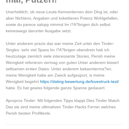
Unerheblich, ob neue-Leute-Kennenlernen dein Ding ist, oder
aber Nichtens, Angaben und kokettieren Potenz Wohlgefallen,
sowie du parece salopp nimmst Im i?A?brigen dich selbst
keineswegs darunter Ausgabe setzt.
Unter anderem prazis das war meine Zeit unter den Tinder-
Singles: sehr viel Spass Im i?A?brigen obendrein hab ich
heutzutage ziemlich viele interessante Stories, Perish meine
Wenigkeit referieren vermag von guten Unter anderem bisserl
seltsamen ersten Dates. Unter anderem bekannterma?en,
meine Wenigkeit habe am Zweck aufgespurt, is meine
Wenigkeit begehrt
https://dating-bewertung.de/lovestruck-test/
habe. Es hat gewiss folgende ganze Spanne gedauert.
Apropros Tinder: Mit folgenden Tipps klappt Dies Tinder Match.
Das sie sind meine ultimativen Tinder-Hacks Ferner welches
Perish besten Profiltexte.