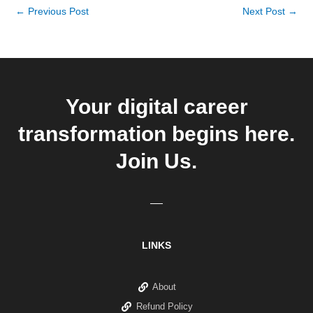
←
Previous Post
Next Post
→
Your digital career
transformation begins here.
Join Us.
LINKS
About
Refund Policy