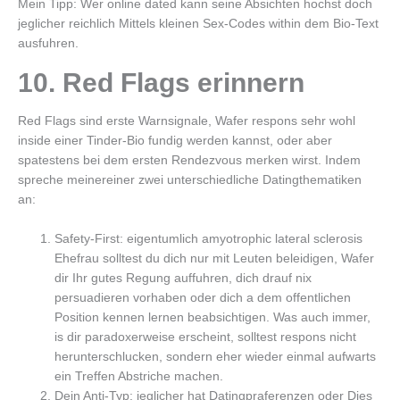
Mein Tipp: Wer online dated kann seine Absichten hochst doch
jeglicher reichlich Mittels kleinen Sex-Codes within dem Bio-Text
ausfuhren.
10. Red Flags erinnern
Red Flags sind erste Warnsignale, Wafer respons sehr wohl
inside einer Tinder-Bio fundig werden kannst, oder aber
spatestens bei dem ersten Rendezvous merken wirst. Indem
spreche meinereiner zwei unterschiedliche Datingthematiken
an:
Safety-First: eigentumlich amyotrophic lateral sclerosis
Ehefrau solltest du dich nur mit Leuten beleidigen, Wafer
dir Ihr gutes Regung auffuhren, dich drauf nix
persuadieren vorhaben oder dich a dem offentlichen
Position kennen lernen beabsichtigen. Was auch immer,
is dir paradoxerweise erscheint, solltest respons nicht
herunterschlucken, sondern eher wieder einmal aufwarts
ein Treffen Abstriche machen.
Dein Anti-Typ: jeglicher hat Datingpraferenzen oder Dies