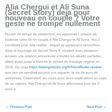
Alia Chergui et Ali Suna
(Secret Story) deja pour
nouveau en couple ? Votre
geste ne trompe nullement
Durant Un temps de septembre, on apprenait i propos de
tristesse votre fin en couple d’Alia Chergui et Ali Suna. Vos 2
candidats pour tele-realite, , lequel se paraissent rencontres
dans le tournage de Secret Story 9, vivaient avec plusieurs
annees une relation amoureuse a toutes les allures parfaites,
allant aussi jusqu’a franchir le jamais du mariage original en
2018. Du coup
https://datingmentor.org/fr/friendfinder-review/
que rien ne semblait pouvoir vos separer, la vie de aura dit
autrement. Cependant, au cours pour leurs explications au sujet
de un rupture, Alia Chergui et Ali Suna affirmaient tous les 2
avoir e. .
←
Previous Post
Next Post
→