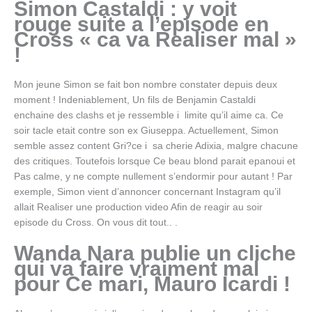
Simon Castaldi : y voit
rouge suite a l’episode en
Cross « ca va Realiser mal »
!
Mon jeune Simon se fait bon nombre constater depuis deux
moment ! Indeniablement, Un fils de Benjamin Castaldi
enchaine des clashs et je ressemble i limite qu’il aime ca. Ce
soir tacle etait contre son ex Giuseppa. Actuellement, Simon
semble assez content Gri?ce i sa cherie Adixia, malgre chacune
des critiques. Toutefois lorsque Ce beau blond parait epanoui et
Pas calme, y ne compte nullement s’endormir pour autant ! Par
exemple, Simon vient d’annoncer concernant Instagram qu’il
allait Realiser une production video Afin de reagir au soir
episode du Cross. On vous dit tout.. .
Wanda Nara publie un cliche
qui va faire vraiment mal
pour Ce mari, Mauro Icardi !