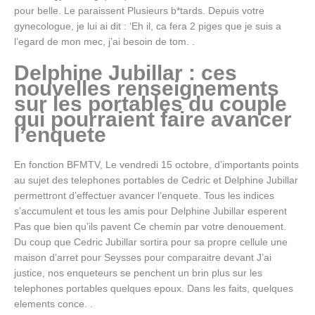
pour belle. Le paraissent Plusieurs b*tards. Depuis votre
gynecologue, je lui ai dit : ‘Eh il, ca fera 2 piges que je suis a
l’egard de mon mec, j’ai besoin de tom. .
Delphine Jubillar : ces
nouvelles renseignements
sur les portables du couple
qui pourraient faire avancer
l’enquete
En fonction BFMTV, Le vendredi 15 octobre, d’importants points
au sujet des telephones portables de Cedric et Delphine Jubillar
permettront d’effectuer avancer l’enquete. Tous les indices
s’accumulent et tous les amis pour Delphine Jubillar esperent
Pas que bien qu’ils pavent Ce chemin par votre denouement.
Du coup que Cedric Jubillar sortira pour sa propre cellule une
maison d’arret pour Seysses pour comparaitre devant J’ai
justice, nos enqueteurs se penchent un brin plus sur les
telephones portables quelques epoux. Dans les faits, quelques
elements conce. .