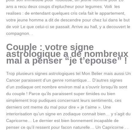
ans a recu deux coups d’eplucheur pour legumes. Voili les
realises : de entendant quelques cris cela fait le appartement,
votre jeune homme a dit de descendre pour chez lui dans le but
de voir Le que celui-ci se passait. Arrive au hall, y a decouvert le
compagnon. .
Couple : votre signe
astrologique a de nombreux
mal a penser “je t’epouse” !
Trop plusieurs signes astrologiques tel Mon Belier mais aussi Un
Cancer paraissent d’un genre romantique… D’autres signes
d’un zodiaque ont nombre environ mal a s’ouvrir lorsqu’ils sont
du couple ! Parce qu’ils paraissent super timides ou bien
simplement trop pudiques concernant leurs sentiments, ces
derniers ont meme du mal pour dire « je t’aime ». Une
interiorisation qu’un signe en zodiaque connait bien… y s’agit du
Capricorne… Le dernier est bien bonnement incapable de
penser ce qu’il ressent pour facon naturelle… Un Capricorne . .