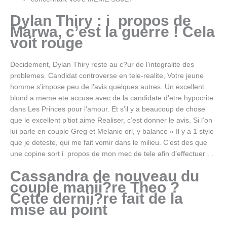
Dylan Thiry : i propos de
Marwa, c’est la guerre ! Cela
voit rouge
Decidement, Dylan Thiry reste au c?ur de l’integralite des
problemes. Candidat controverse en tele-realite, Votre jeune
homme s’impose peu de l’avis quelques autres. Un excellent
blond a meme ete accuse avec de la candidate d’etre hypocrite
dans Les Princes pour l’amour. Et s’il y a beaucoup de chose
que le excellent p’tiot aime Realiser, c’est donner le avis. Si l’on
lui parle en couple Greg et Melanie orl, y balance « Il y a 1 style
que je deteste, qui me fait vomir dans le milieu. C’est des que
une copine sort i propos de mon mec de tele afin d’effectuer . .
Cassandra de nouveau du
couple manii?re Theo ?
Cette dernii?re fait de la
mise au point