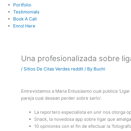
Portfolio
Testimonials
Book A Call
Enrol Here
Una profesionalizada sobre lig
/
Sitios De Citas Verdes reddit
/ By
Buchi
Entrevistamos a Maria Entusiasmo cual publica ‘Ligar 
pareja cual desean perder sobre serlo’.
La reportero especialista en unir nos otorga o
Snack, la novedosa app sobre ligar que amalga
10 opiniones con el fin de efectuar la ‘fotogr