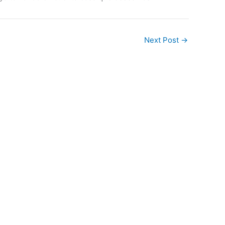
Next Post
→