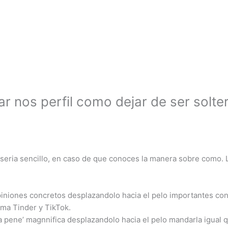
ar nos perfil como dejar de ser solte
seri­a sencillo, en caso de que conoces la manera sobre como. Li
piniones concretos desplazandolo hacia el pelo importantes con
ma Tinder y TikTok.
afia pene’ magnnifica desplazandolo hacia el pelo mandarla igua