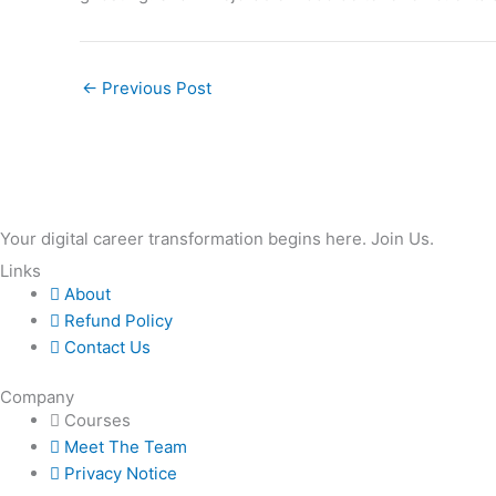
←
Previous Post
Your digital career transformation begins here. Join Us.
Links
About
Refund Policy
Contact Us
Company
Courses
Meet The Team
Privacy Notice