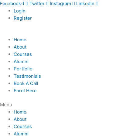
Skip
Facebook-f
Twitter
Instagram
Linkedin
to
Login
content
Register
Home
About
Courses
Alumni
Portfolio
Testimonials
Book A Call
Enrol Here
Menu
Home
About
Courses
Alumni