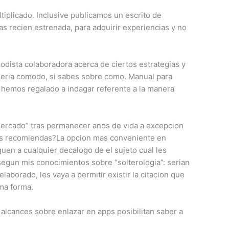
tiplicado. Inclusive publicamos un escrito de
s recien estrenada, para adquirir experiencias y no
iodista colaboradora acerca de ciertos estrategias y
eri­a comodo, si sabes sobre como. Manual para
o hemos regalado a indagar referente a la manera
 mercado” tras permanecer anos de vida a excepcion
 les recomiendas?La opcion mas conveniente en
uen a cualquier decalogo de el sujeto cual les
 segun mis conocimientos sobre “solterologia”: serian
laborado, les vaya a permitir existir la citacion que
ma forma.
alcances sobre enlazar en apps posibilitan saber a