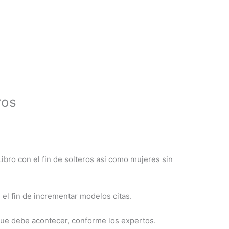
ros
bro con el fin de solteros asi­ como mujeres sin
 el fin de incrementar modelos citas.
l que debe acontecer, conforme los expertos.