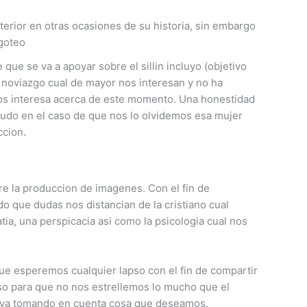
erior en otras ocasiones de su historia, sin embargo
igoteo
ue se va a apoyar sobre el silli­n incluyo (objetivo
 noviazgo cual de mayor nos interesan y no ha
 nos interesa acerca de este momento. Una honestidad
udo en el caso de que nos lo olvidemos esa mujer
ccion.
bre la produccion de imagenes. Con el fin de
o que dudas nos distancian de la cristiano cual
a, una perspicacia asi­ como la psicologia cual nos
e esperemos cualquier lapso con el fin de compartir
so para que no nos estrellemos lo mucho que el
 vaya tomando en cuenta cosa que deseamos.