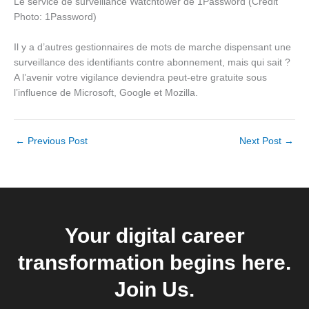
Le service de surveillance Watchtower de 1Password (Credit
Photo: 1Password)
Il y a d’autres gestionnaires de mots de marche dispensant une
surveillance des identifiants contre abonnement, mais qui sait ?
A l’avenir votre vigilance deviendra peut-etre gratuite sous
l’influence de Microsoft, Google et Mozilla.
←
Previous Post
Next Post
→
Your digital career
transformation begins here.
Join Us.