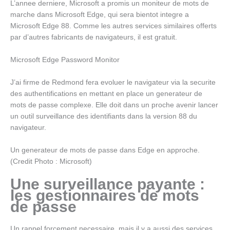
L’annee derniere, Microsoft a promis un moniteur de mots de
marche dans Microsoft Edge, qui sera bientot integre a
Microsoft Edge 88. Comme les autres services similaires offerts
par d’autres fabricants de navigateurs, il est gratuit.
Microsoft Edge Password Monitor
J’ai firme de Redmond fera evoluer le navigateur via la securite
des authentifications en mettant en place un generateur de
mots de passe complexe. Elle doit dans un proche avenir lancer
un outil surveillance des identifiants dans la version 88 du
navigateur.
Un generateur de mots de passe dans Edge en approche.
(Credit Photo : Microsoft)
Une surveillance payante :
les gestionnaires de mots
de passe
Un rappel forcement necessaire, mais il y a aussi des services