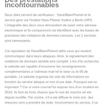
incontournables
Deux sites servent de verificateur : HaveIBeenPwned et le
service gere via l’Institut Hass-Platner Institut a Berlin (HPI).
L’integralite des deux vous demandent de saisir votre adresse
electronique et ils compareront cet identifiant avec les bases de
precisions des violations de donnees connues. Les 2 services
sont interessants.
J’ai reputation de HaveIBeenPwned attire ceux qui veulent
communiquer dans leurs attaques. Ainsi, le signalement des
violations de donnees semble etre complet. Lors d’la recherche,
le website est capable d’enumerer les renseignements
complementaires a l’adresse mail tel le sexe ou le 06 de
portable. Le website organise les vols de informations en
fonction du service attaque et non d’une date. Pourquoi est-ce
important ? Car si votre courriel fut expose lors d’un incident en
2016, ils font de forte chance que le mot de marche ait ete
depuis modifie. Par contre, s’il a ete diffuse le mois soir, des
mesures sont a prendre de suite.
Inconvenient du service, il va