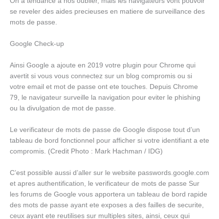
On a tendance a nos oublier, mais les navigateurs vont pouvoir
se reveler des aides precieuses en matiere de surveillance des
mots de passe.
Google Check-up
Ainsi Google a ajoute en 2019 votre plugin pour Chrome qui
avertit si vous vous connectez sur un blog compromis ou si
votre email et mot de passe ont ete touches. Depuis Chrome
79, le navigateur surveille la navigation pour eviter le phishing
ou la divulgation de mot de passe.
Le verificateur de mots de passe de Google dispose tout d’un
tableau de bord fonctionnel pour afficher si votre identifiant a ete
compromis. (Credit Photo : Mark Hachman / IDG)
C’est possible aussi d’aller sur le website passwords.google.com
et apres authentification, le verificateur de mots de passe Sur
les forums de Google vous apportera un tableau de bord rapide
des mots de passe ayant ete exposes a des failles de securite,
ceux ayant ete reutilises sur multiples sites, ainsi, ceux qui