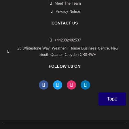
Meet The Team
Privacy Notice
CONTACT US
+442082482537
23 Whitestone Way, Weatherill House Business Centre, New
South Quarter, Croydon CR0 4WF
FOLLOW US ON
F
T
I
L
a
w
n
i
c
i
s
n
e
t
t
k
Top
b
t
a
e
o
e
g
d
o
r
r
i
k
a
n
-
m