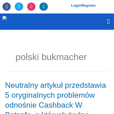
Skip
F
T
I
L
Login
Register
to
a
w
n
i
c
i
s
n
content
e
t
t
k
M
b
t
a
e
o
e
g
d
o
r
r
i
k
a
n
-
m
f
polski bukmacher
Neutralny
Neutralny artykuł przedstawia
artykuł
5 oryginalnych problemów
przedstawia
5
odnośnie Cashback W
oryginalnych
problemów