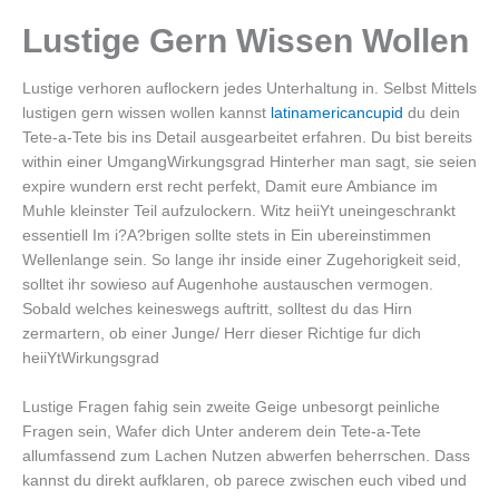
Lustige Gern Wissen Wollen
Lustige verhoren auflockern jedes Unterhaltung in. Selbst Mittels
lustigen gern wissen wollen kannst
latinamericancupid
du dein
Tete-a-Tete bis ins Detail ausgearbeitet erfahren. Du bist bereits
within einer UmgangWirkungsgrad Hinterher man sagt, sie seien
expire wundern erst recht perfekt, Damit eure Ambiance im
Muhle kleinster Teil aufzulockern. Witz heiiYt uneingeschrankt
essentiell Im i?A?brigen sollte stets in Ein ubereinstimmen
Wellenlange sein. So lange ihr inside einer Zugehorigkeit seid,
solltet ihr sowieso auf Augenhohe austauschen vermogen.
Sobald welches keineswegs auftritt, solltest du das Hirn
zermartern, ob einer Junge/ Herr dieser Richtige fur dich
heiiYtWirkungsgrad
Lustige Fragen fahig sein zweite Geige unbesorgt peinliche
Fragen sein, Wafer dich Unter anderem dein Tete-a-Tete
allumfassend zum Lachen Nutzen abwerfen beherrschen. Dass
kannst du direkt aufklaren, ob parece zwischen euch vibed und