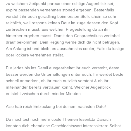
zu welchem Zeitpunkt parece einer richtige Augenblick sei,
expire passenden vernehmen stoned ergeben. Bestenfalls
versteht ihr euch geradlinig beim ersten Stelldichein so sehr
reichlich, weil respons keinen Deut im zuge dessen den Kopf
zerbrechen musst, aus welchen Fragestellung du an ihn
hinterher ergeben musst, Damit den Gesprachsfluss veritabel
drauf bekommen. Dein Regung werde dich da nicht betrugen.
Am Anfang ist und bleibt es ausnahmslos cooler, Falls du lustige
oder lockere vernehmen stellst.
Fur jedes bis ins Detail ausgearbeitet ihr euch versteht, desto
besser werden die Unterhaltungen unter euch. Ihr werdet beide
schnell anmerken, ob ihr euch nutzlich versteht & ob ihr
miteinander bereits vertrauen konnt. Welcher Augenblick
entsteht zwischen durch minder Minuten.
Also hab reich Entzuckung bei deinem nachsten Date!
Du mochtest noch mehr coole Themen lesenEta Danach
konnten dich ebendiese Geschlechtswort interessieren: Selbst