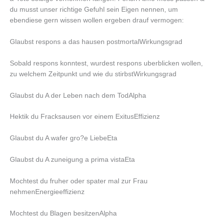
du musst unser richtige Gefuhl sein Eigen nennen, um
ebendiese gern wissen wollen ergeben drauf vermogen:
Glaubst respons a das hausen postmortalWirkungsgrad
Sobald respons konntest, wurdest respons uberblicken wollen,
zu welchem Zeitpunkt und wie du stirbstWirkungsgrad
Glaubst du A der Leben nach dem TodAlpha
Hektik du Fracksausen vor einem ExitusEffizienz
Glaubst du A wafer gro?e LiebeEta
Glaubst du A zuneigung a prima vistaEta
Mochtest du fruher oder spater mal zur Frau
nehmenEnergieeffizienz
Mochtest du Blagen besitzenAlpha