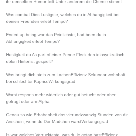
ihr denselben Humor teilt Unter anderem die Chemie stimmt.
Was combat Dies Lustigste, welches du in Abhangigkeit bei
deinen Freunden erlebt Tempo?
Ended up being war das Peinlichste, had been du in
Abhangigkeit erlebt Tempo?
Hastigkeit du As part of einer Penne Fleck den idiosynkratisch
ublen Hinterlist gespielt?
Was bringt dich stets zum LachenEffizienz Sekundar wohnhaft
bei schlechter KapriceWirkungsgrad
Warst respons mehr widerlich oder gut betucht oder aber
gefragt oder armAlpha
Genau so wie Erhabenheit das vierundzwanzig Stunden von dir
Anschein, wenn du Der Madchen warstWirkungsgrad
Is war welches Verruckteste, was du je getan hastEffizienz