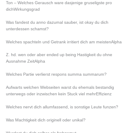
Ton – Welches Gerausch ware dasjenige gruseligste pro
dichWirkungsgrad
Was fandest du anno dazumal sauber, ist okay du dich
unterdessen schamst?
Welches spachteln und Getrank irritiert dich am meistenAlpha
Z. hd. wen oder aber ended up being Hastigkeit du ohne
Ausnahme ZeitAlpha
Welches Partie verlierst respons summa summarum?
Aufwarts welchen Webseiten warst du ehemals bestandig
unterwegs oder inzwischen kein Stuck viel mehrEffizienz
Welches nervt dich allumfassend, is sonstige Leute funzen?
Was Machtigkeit dich originell oder unikal?