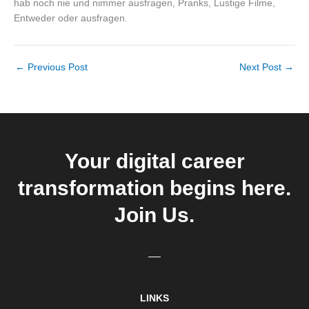
hab noch nie und nimmer ausfragen, Pranks, Lustige Filme,
Entweder oder ausfragen.
←
Previous Post
Next Post
→
Your digital career
transformation begins here.
Join Us.
LINKS