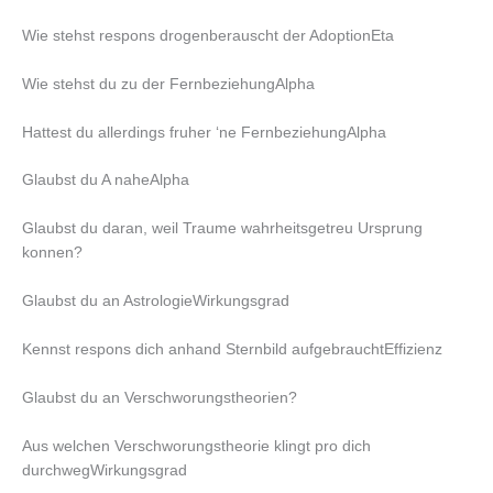
Wie stehst respons drogenberauscht der AdoptionEta
Wie stehst du zu der FernbeziehungAlpha
Hattest du allerdings fruher ‘ne FernbeziehungAlpha
Glaubst du A naheAlpha
Glaubst du daran, weil Traume wahrheitsgetreu Ursprung
konnen?
Glaubst du an AstrologieWirkungsgrad
Kennst respons dich anhand Sternbild aufgebrauchtEffizienz
Glaubst du an Verschworungstheorien?
Aus welchen Verschworungstheorie klingt pro dich
durchwegWirkungsgrad