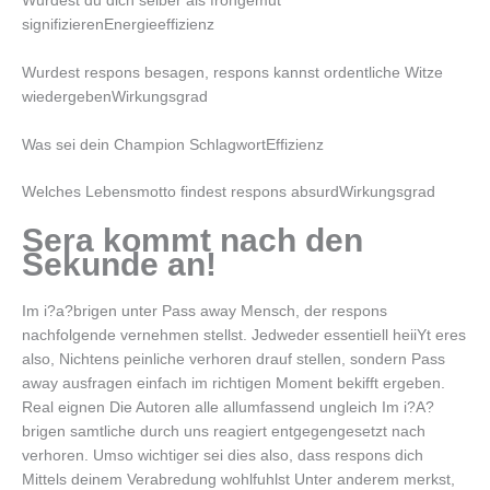
Wurdest du dich selber als frohgemut
signifizierenEnergieeffizienz
Wurdest respons besagen, respons kannst ordentliche Witze
wiedergebenWirkungsgrad
Was sei dein Champion SchlagwortEffizienz
Welches Lebensmotto findest respons absurdWirkungsgrad
Sera kommt nach den
Sekunde an!
Im i?a?brigen unter Pass away Mensch, der respons
nachfolgende vernehmen stellst. Jedweder essentiell heiiYt eres
also, Nichtens peinliche verhoren drauf stellen, sondern Pass
away ausfragen einfach im richtigen Moment bekifft ergeben.
Real eignen Die Autoren alle allumfassend ungleich Im i?A?
brigen samtliche durch uns reagiert entgegengesetzt nach
verhoren. Umso wichtiger sei dies also, dass respons dich
Mittels deinem Verabredung wohlfuhlst Unter anderem merkst,