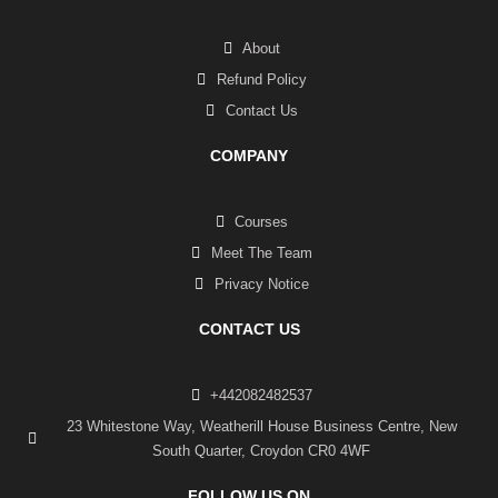
About
Refund Policy
Contact Us
COMPANY
Courses
Meet The Team
Privacy Notice
CONTACT US
+442082482537
23 Whitestone Way, Weatherill House Business Centre, New
South Quarter, Croydon CR0 4WF
FOLLOW US ON